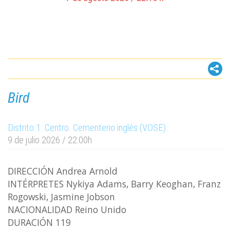
Bird
Distrito 1. Centro. Cementerio inglés (VOSE)
9 de julio 2026 / 22:00h
DIRECCIÓN Andrea Arnold
INTÉRPRETES Nykiya Adams, Barry Keoghan, Franz
Una película de Minecraft
Rogowski, Jasmine Jobson
NACIONALIDAD Reino Unido
Distrito 7. Carretera de Cádiz. Playa de la
DURACIÓN 119
Misericordia