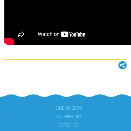
CINE ABIERTO
CALENDARIO
ESPACIOS