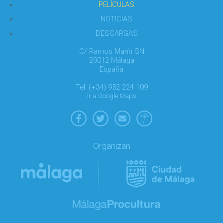
PELÍCULAS
NOTICIAS
DESCARGAS
C/ Ramos Marín SN
29012 Málaga
España
Tel: (+34) 952 224 109
Ir a Google Maps
Organizan