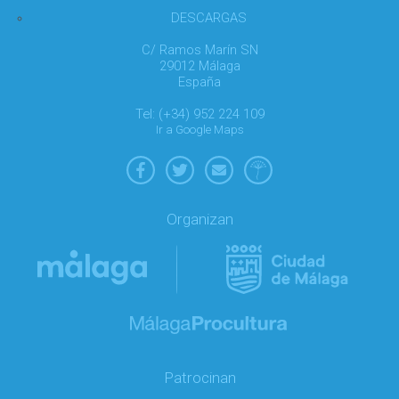
DESCARGAS
C/ Ramos Marín SN
29012 Málaga
España
Tel: (+34) 952 224 109
Ir a Google Maps
Organizan
Patrocinan