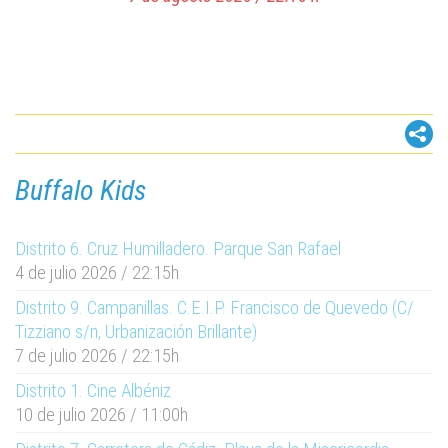
Buffalo Kids
Distrito 6. Cruz Humilladero. Parque San Rafael
4 de julio 2026 / 22:15h
Distrito 9. Campanillas. C.E.I.P. Francisco de Quevedo (C/
Tizziano s/n, Urbanización Brillante)
7 de julio 2026 / 22:15h
Una película de Minecraft
Distrito 1. Cine Albéniz
Distrito 7. Carretera de Cádiz. Playa de la
10 de julio 2026 / 11:00h
Misericordia