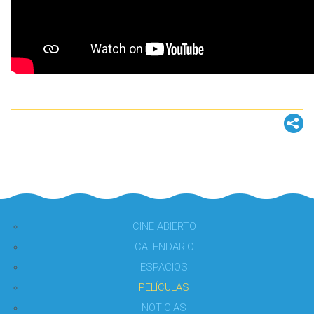
CINE ABIERTO
CALENDARIO
ESPACIOS
PELÍCULAS
NOTICIAS