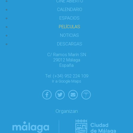
CINE ABIERTO
CALENDARIO
ESPACIOS
PELÍCULAS
NOTICIAS
DESCARGAS
C/ Ramos Marín SN
29012 Málaga
España
Tel: (+34) 952 224 109
Ir a Google Maps
Organizan