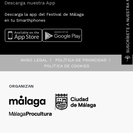
SUSCRÍBETE A NUESTRA NEWSLETTER
Descarga nuestra App
Descarga la app del Festival de Málaga
en tu Smarthphones
AVISO LEGAL
POLÍTICA DE PRIVACIDAD
POLÍTICA DE COOKIES
ORGANIZAN