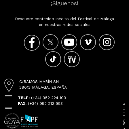
¡Siguenos!
Descubre contenido inédito del Festival de Málaga
en nuestras redes sociales
C/RAMOS MARÍN SN
29012 MÁLAGA, ESPAÑA
TELF:
(+34) 952 224 109
FAX:
(+34) 952 212 953