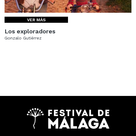
VER MÁS
Los exploradores
Gonzalo Gutiérrez