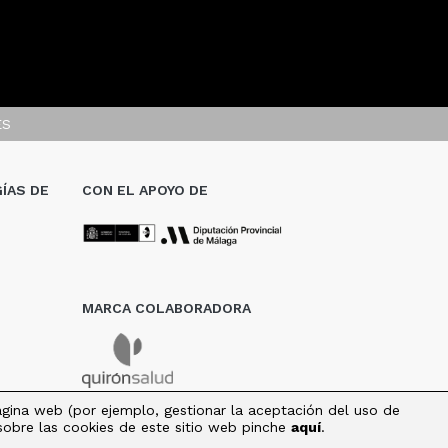
ES
ÍAS DE
CON EL APOYO DE
MARCA COLABORADORA
página web (por ejemplo, gestionar la aceptación del uso de
 sobre las cookies de este sitio web pinche
aquí
.