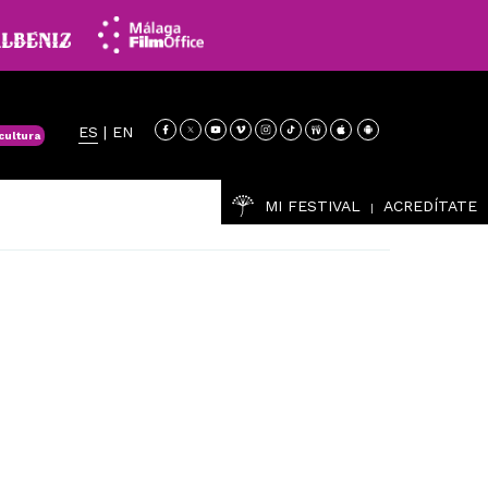
ES
|
EN
cultura
MI FESTIVAL
ACREDÍTATE
|