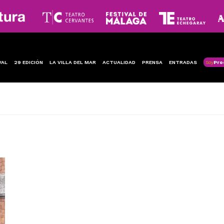
VAL
29 EDICIÓN
LA VILLA DEL MAR
ACTUALIDAD
PRENSA
ENTRADAS
Soy
Pro