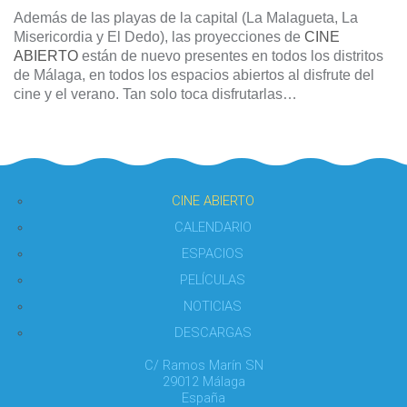
Además de las playas de la capital (La Malagueta, La
Misericordia y El Dedo), las proyecciones de
CINE
ABIERTO
están de nuevo presentes en todos los distritos
de Málaga, en todos los espacios abiertos al disfrute del
cine y el verano. Tan solo toca disfrutarlas…
CINE ABIERTO
CALENDARIO
ESPACIOS
PELÍCULAS
NOTICIAS
DESCARGAS
C/ Ramos Marín SN
29012 Málaga
España