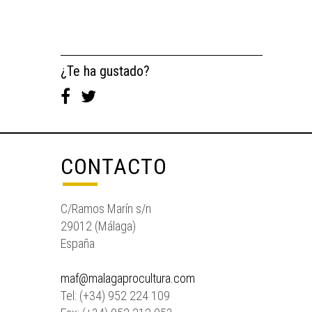
¿Te ha gustado?
CONTACTO
C/Ramos Marín s/n
29012 (Málaga)
España
maf@malagaprocultura.com
Tel: (+34) 952 224 109