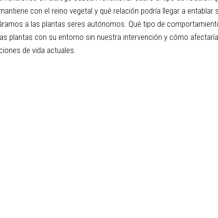
ntiene con el reino vegetal y qué relación podría llegar a entablar s
áramos a las plantas seres autónomos. Qué tipo de comportamient
las plantas con su entorno sin nuestra intervención y cómo afectarí
ciones de vida actuales.