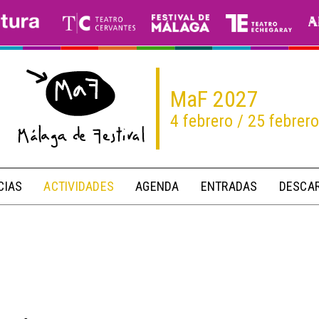
MaF 2027
4 febrero / 25 febrer
CIAS
ACTIVIDADES
AGENDA
ENTRADAS
DESCA