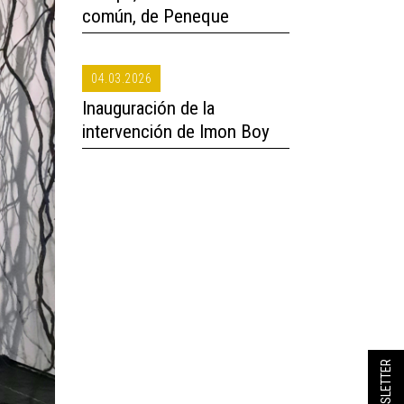
común, de Peneque
04.03.2026
Inauguración de la
intervención de Imon Boy