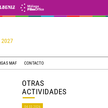
o 2027
RGAS MAF
CONTACTO
OTRAS
ACTIVIDADES
04.03.2026