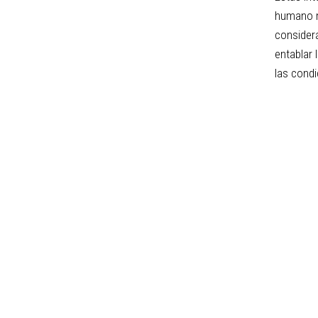
humano ma
consider
entablar 
las condi