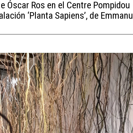
n de Óscar Ros en el Centre Pompidou
alación ‘Planta Sapiens’, de Emmanu