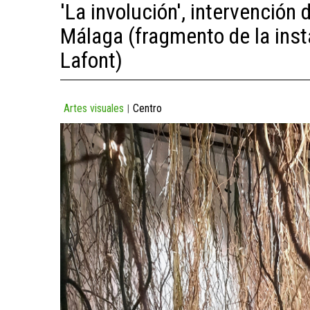
'La involución', intervenció
Málaga (fragmento de la inst
Lafont)
Artes visuales
Centro
|