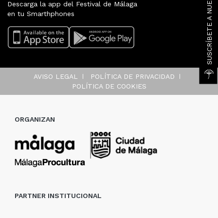
Descarga la app del Festival de Málaga
en tu Smarthphones
AVISO LEGAL
POLÍTICA DE PRIVACIDAD
POLÍTICA DE COOKIES
ORGANIZAN
PARTNER INSTITUCIONAL