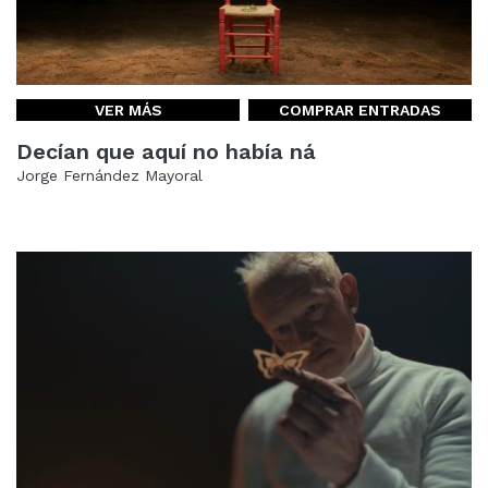
VER MÁS
COMPRAR ENTRADAS
Decían que aquí no había ná
Jorge Fernández Mayoral