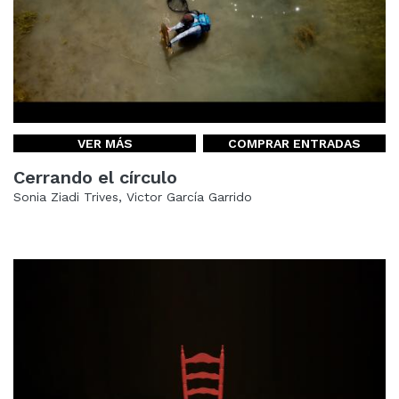
VER MÁS
COMPRAR ENTRADAS
Cerrando el círculo
Sonia Ziadi Trives, Victor García Garrido