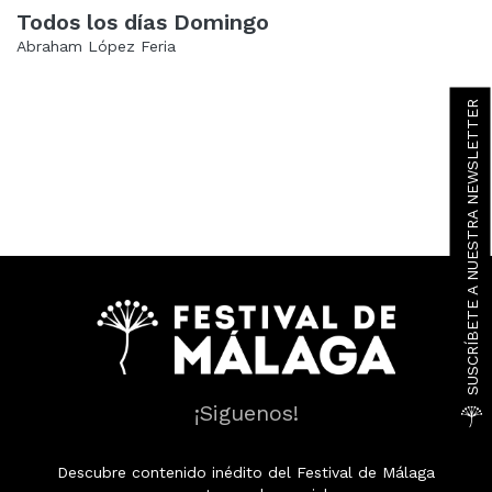
Todos los días Domingo
Abraham López Feria
SUSCRÍBETE A NUESTRA NEWSLETTER
¡Siguenos!
Descubre contenido inédito del Festival de Málaga