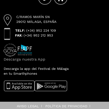
C/RAMOS MARÍN SN
29012 MÁLAGA, ESPAÑA
TELF:
(+34) 952 224 109
FAX:
(+34) 952 212 953
Descarga nuestra App
Descarga la app del Festival de Málaga
en tu Smarthphones
AVISO LEGAL
POLÍTICA DE PRIVACIDAD