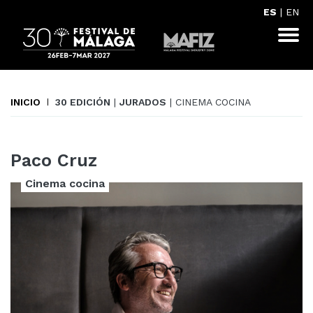
ES
|
EN
INICIO
30 EDICIÓN
|
JURADOS
| CINEMA COCINA
Paco Cruz
Cinema cocina