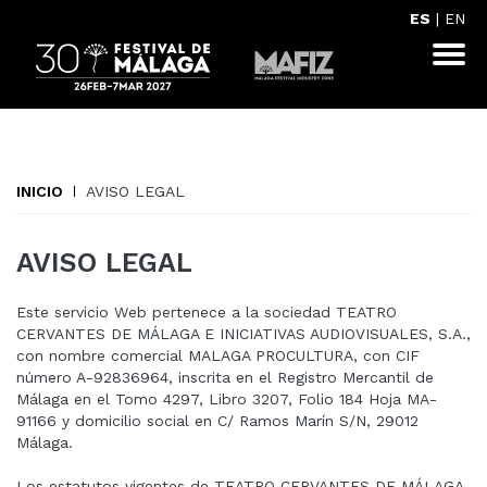
ES
|
EN
INICIO
AVISO LEGAL
AVISO LEGAL
Este servicio Web pertenece a la sociedad TEATRO
CERVANTES DE MÁLAGA E INICIATIVAS AUDIOVISUALES, S.A.,
con nombre comercial MALAGA PROCULTURA, con CIF
número A-92836964, inscrita en el Registro Mercantil de
Málaga en el Tomo 4297, Libro 3207, Folio 184 Hoja MA-
91166 y domicilio social en C/ Ramos Marín S/N, 29012
Málaga.
Los estatutos vigentes de TEATRO CERVANTES DE MÁLAGA