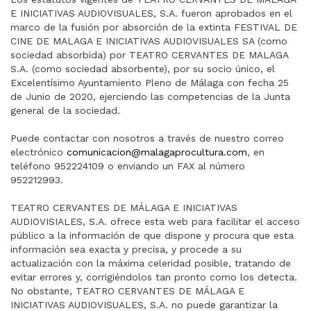
E INICIATIVAS AUDIOVISUALES, S.A. fueron aprobados en el
marco de la fusión por absorción de la extinta FESTIVAL DE
CINE DE MALAGA E INICIATIVAS AUDIOVISUALES SA (como
sociedad absorbida) por TEATRO CERVANTES DE MALAGA
S.A. (como sociedad absorbente), por su socio único, el
Excelentísimo Ayuntamiento Pleno de Málaga con fecha 25
de Junio de 2020, ejerciendo las competencias de la Junta
general de la sociedad.
Puede contactar con nosotros a través de nuestro correo
electrónico
comunicacion@malagaprocultura.com
, en
teléfono 952224109 o enviando un FAX al número
952212993.
TEATRO CERVANTES DE MÁLAGA E INICIATIVAS
AUDIOVISIALES, S.A. ofrece esta web para facilitar el acceso
público a la información de que dispone y procura que esta
información sea exacta y precisa, y procede a su
actualización con la máxima celeridad posible, tratando de
evitar errores y, corrigiéndolos tan pronto como los detecta.
No obstante, TEATRO CERVANTES DE MÁLAGA E
INICIATIVAS AUDIOVISUALES, S.A. no puede garantizar la