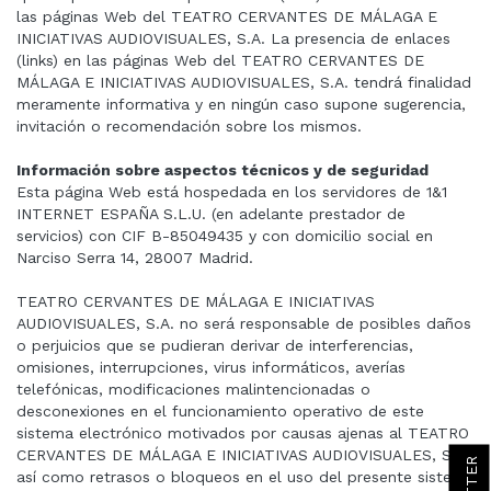
las páginas Web del TEATRO CERVANTES DE MÁLAGA E
INICIATIVAS AUDIOVISUALES, S.A. La presencia de enlaces
(links) en las páginas Web del TEATRO CERVANTES DE
MÁLAGA E INICIATIVAS AUDIOVISUALES, S.A. tendrá finalidad
meramente informativa y en ningún caso supone sugerencia,
invitación o recomendación sobre los mismos.
Información sobre aspectos técnicos y de seguridad
Esta página Web está hospedada en los servidores de 1&1
INTERNET ESPAÑA S.L.U. (en adelante prestador de
servicios) con CIF B-85049435 y con domicilio social en
Narciso Serra 14, 28007 Madrid.
TEATRO CERVANTES DE MÁLAGA E INICIATIVAS
AUDIOVISUALES, S.A. no será responsable de posibles daños
o perjuicios que se pudieran derivar de interferencias,
omisiones, interrupciones, virus informáticos, averías
telefónicas, modificaciones malintencionadas o
desconexiones en el funcionamiento operativo de este
sistema electrónico motivados por causas ajenas al TEATRO
CERVANTES DE MÁLAGA E INICIATIVAS AUDIOVISUALES, S.A.,
así como retrasos o bloqueos en el uso del presente sistema