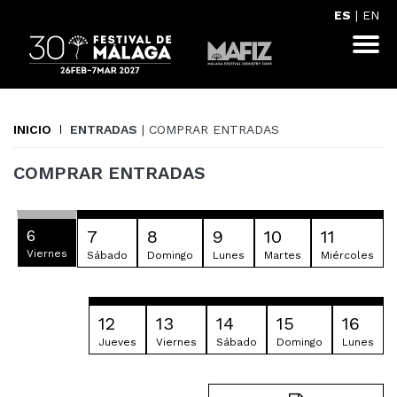
ES
|
EN
INICIO
ENTRADAS
| COMPRAR ENTRADAS
COMPRAR ENTRADAS
6
7
8
9
10
11
Viernes
Sábado
Domingo
Lunes
Martes
Miércoles
12
13
14
15
16
Jueves
Viernes
Sábado
Domingo
Lunes