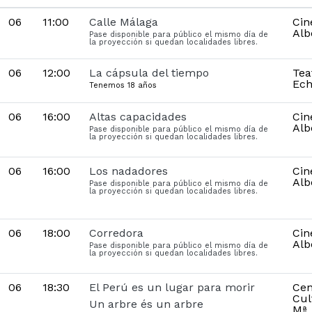
06
11:00
Calle Málaga
Cin
Alb
Pase disponible para público el mismo día de
la proyección si quedan localidades libres.
06
12:00
La cápsula del tiempo
Tea
Ech
Tenemos 18 años
06
16:00
Altas capacidades
Cin
Alb
Pase disponible para público el mismo día de
la proyección si quedan localidades libres.
06
16:00
Los nadadores
Cin
Alb
Pase disponible para público el mismo día de
la proyección si quedan localidades libres.
06
18:00
Corredora
Cin
Alb
Pase disponible para público el mismo día de
la proyección si quedan localidades libres.
06
18:30
El Perú es un lugar para morir
Cen
Cul
Un arbre és un arbre
Mª