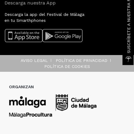
SUSCRÍBETE A NUESTRA NEWSLETTER
Descarga nuestra App
Descarga la app del Festival de Málaga
en tu Smarthphones
AVISO LEGAL
POLÍTICA DE PRIVACIDAD
POLÍTICA DE COOKIES
ORGANIZAN