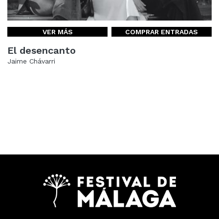
VER MÁS
COMPRAR ENTRADAS
El desencanto
Jaime Chávarri