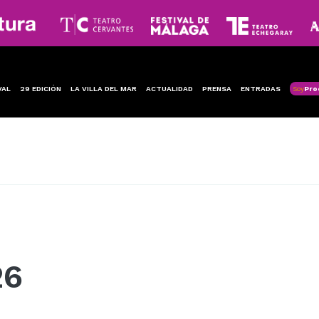
VAL
29 EDICIÓN
LA VILLA DEL MAR
ACTUALIDAD
PRENSA
ENTRADAS
Soy
Pro
26