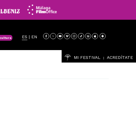
ES
|
EN
cultura
MI FESTIVAL
ACREDÍTATE
|