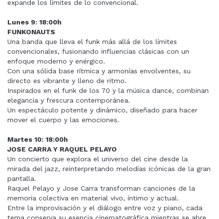
expande los límites de lo convencional.
Lunes 9: 18:00h
FUNKONAUTS
Una banda que lleva el funk más allá de los límites
convencionales, fusionando influencias clásicas con un
enfoque moderno y enérgico.
Con una sólida base rítmica y armonías envolventes, su
directo es vibrante y lleno de ritmo.
Inspirados en el funk de los 70 y la música dance, combinan
elegancia y frescura contemporánea.
Un espectáculo potente y dinámico, diseñado para hacer
mover el cuerpo y las emociones.
Martes 10: 18:00h
JOSE CARRA Y RAQUEL PELAYO
Un concierto que explora el universo del cine desde la
mirada del jazz, reinterpretando melodías icónicas de la gran
pantalla.
Raquel Pelayo y Jose Carra transforman canciones de la
memoria colectiva en material vivo, íntimo y actual.
Entre la improvisación y el diálogo entre voz y piano, cada
tema conserva su esencia cinematográfica mientras se abre