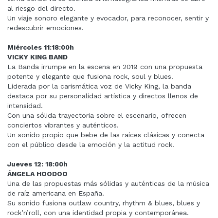
al riesgo del directo.
Un viaje sonoro elegante y evocador, para reconocer, sentir y
redescubrir emociones.
Miércoles 11:18:00h
VICKY KING BAND
La Banda irrumpe en la escena en 2019 con una propuesta
potente y elegante que fusiona rock, soul y blues.
Liderada por la carismática voz de Vicky King, la banda
destaca por su personalidad artística y directos llenos de
intensidad.
Con una sólida trayectoria sobre el escenario, ofrecen
conciertos vibrantes y auténticos.
Un sonido propio que bebe de las raíces clásicas y conecta
con el público desde la emoción y la actitud rock.
Jueves 12: 18:00h
ÁNGELA HOODOO
Una de las propuestas más sólidas y auténticas de la música
de raíz americana en España.
Su sonido fusiona outlaw country, rhythm & blues, blues y
rock’n’roll, con una identidad propia y contemporánea.