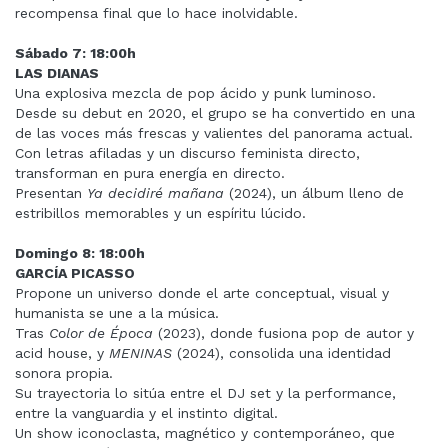
recompensa final que lo hace inolvidable.
Sábado 7: 18:00h
LAS DIANAS
Una explosiva mezcla de pop ácido y punk luminoso.
Desde su debut en 2020, el grupo se ha convertido en una
de las voces más frescas y valientes del panorama actual.
Con letras afiladas y un discurso feminista directo,
transforman en pura energía en directo.
Presentan
Ya decidiré mañana
(2024), un álbum lleno de
estribillos memorables y un espíritu lúcido.
Domingo 8: 18:00h
GARCÍA PICASSO
Propone un universo donde el arte conceptual, visual y
humanista se une a la música.
Tras
Color de Época
(2023), donde fusiona pop de autor y
acid house, y
MENINAS
(2024), consolida una identidad
sonora propia.
Su trayectoria lo sitúa entre el DJ set y la performance,
entre la vanguardia y el instinto digital.
Un show iconoclasta, magnético y contemporáneo, que