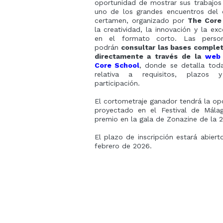
oportunidad de mostrar sus trabajos
uno de los grandes encuentros del c
certamen, organizado por
The Core
la creatividad, la innovación y la exc
en el formato corto. Las person
podrán
consultar las bases completa
directamente a través de la
web 
Core School
, donde se detalla toda
relativa a requisitos, plazos
participación.
El cortometraje ganador tendrá la op
proyectado en el Festival de Málag
premio en la gala de Zonazine de la 2
El plazo de inscripción estará abiert
febrero de 2026.