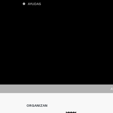
AYUDAS
A
ORGANIZAN