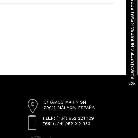
SUSCRÍBETE A NUESTRA NEWSLETTER
C/RAMOS MARÍN SN
29012 MÁLAGA, ESPAÑA
TELF:
(+34) 952 224 109
FAX:
(+34) 952 212 953