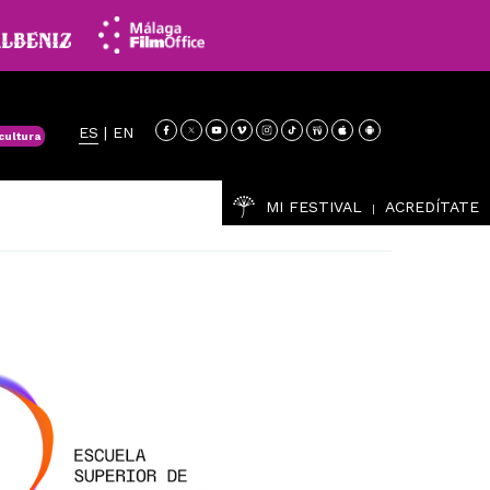
ES
|
EN
cultura
MI FESTIVAL
ACREDÍTATE
|