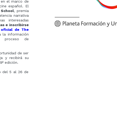
 en el marco de
ine español. El
 School
, premia
elencia narrativa
as interesadas
s e inscribirse
oficial de The
 la información
 y proceso de
ortunidad de ser
a y recibirá su
9º edición.
o del 5 al 26 de