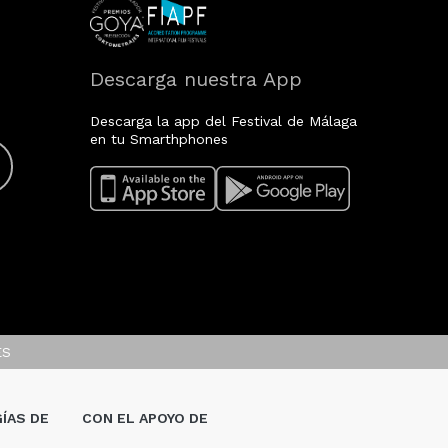
Descarga nuestra App
Descarga la app del Festival de Málaga
en tu Smarthphones
ES
ÍAS DE
CON EL APOYO DE