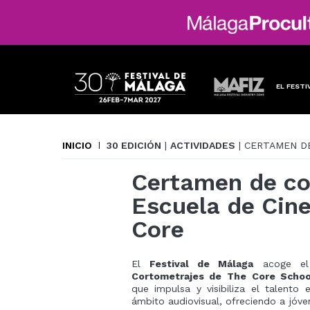
EL FESTI
INICIO
30 EDICIÓN
|
ACTIVIDADES
| CERTAMEN D
Certamen de co
Escuela de Cin
Core
El
Festival de Málaga
acoge e
Cortometrajes de The Core Schoo
que impulsa y visibiliza el talento
ámbito audiovisual, ofreciendo a jóve