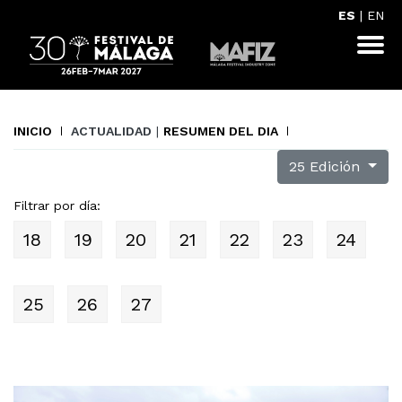
ES
|
EN
INICIO
ACTUALIDAD
|
RESUMEN DEL DIA
25 Edición
Filtrar por día:
18
19
20
21
22
23
24
25
26
27