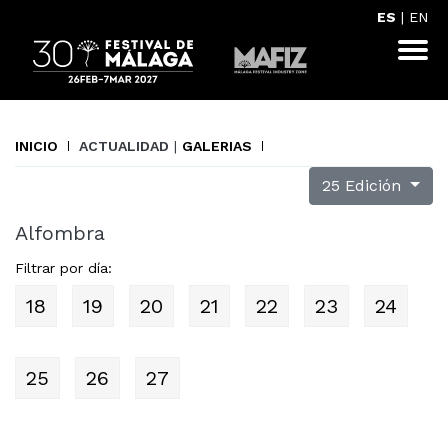
ES
|
EN
INICIO
ACTUALIDAD
|
GALERIAS
25 Edición
Alfombra
Filtrar por día:
18
19
20
21
22
23
24
25
26
27