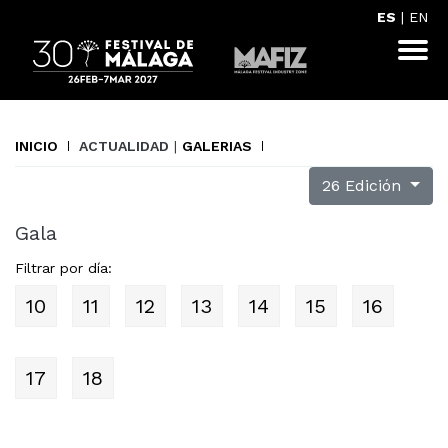
ES
|
EN
INICIO
ACTUALIDAD
|
GALERIAS
26 Edición
Gala
Filtrar por día:
10
11
12
13
14
15
16
17
18