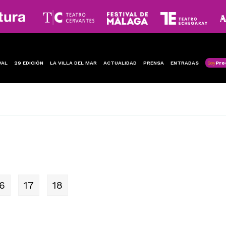
VAL
29 EDICIÓN
LA VILLA DEL MAR
ACTUALIDAD
PRENSA
ENTRADAS
Soy
Pro
6
17
18