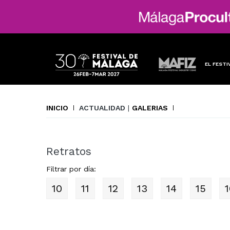
EL FESTI
INICIO
ACTUALIDAD
|
GALERIAS
Retratos
Filtrar por día:
10
11
12
13
14
15
1