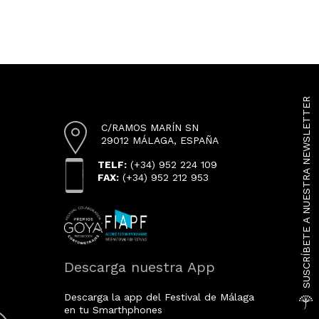
SUSCRÍBETE A NUESTRA NEWSLETTER
C/RAMOS MARÍN SN
29012 MÁLAGA, ESPAÑA
TELF:
(+34) 952 224 109
FAX:
(+34) 952 212 953
Descarga nuestra App
Descarga la app del Festival de Málaga
en tu Smarthphones