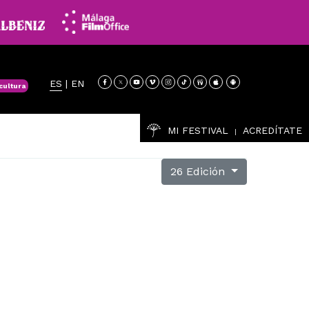
ES
|
EN
cultura
MI FESTIVAL
ACREDÍTATE
|
26 Edición