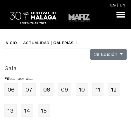
ES
|
EN
INICIO
ACTUALIDAD
|
GALERIAS
29 Edición
Gala
Filtrar por día:
06
07
08
09
10
11
12
13
14
15