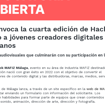
nvoca la cuarta edición de Hac
 a jóvenes creadores digitales
canos
audiovisuales que culminarán con su participación en 
ck MAFIZ Málaga
, evento en su área de Industria MAFIZ destinad
ción nació con gran éxito en 2022 con el objetivo de convertir el
es de contenido digital y las distribuidoras, marcas, medios, serv
al de Málaga lanza, a través de un site específico en la
web de MA
ar enviando un formulario con información del solicitante. Los
n habilidades para formar parte de equipos que crean contenidos
, sonido, animación, dirección de arte, dirección y fotografía.