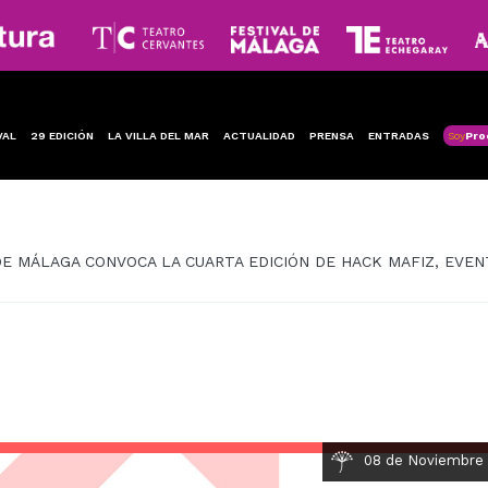
VAL
29 EDICIÓN
LA VILLA DEL MAR
ACTUALIDAD
PRENSA
ENTRADAS
Soy
Pro
DE MÁLAGA CONVOCA LA CUARTA EDICIÓN DE HACK MAFIZ, EVE
08 de Noviembre