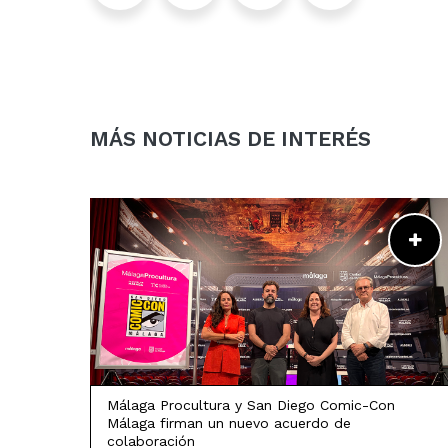
Instagram
Facebook
Twitter
LinkedIn
MÁS NOTICIAS DE INTERÉS
LEER MÁS
Málaga Procultura y San Diego Comic-Con
Málaga firman un nuevo acuerdo de
colaboración