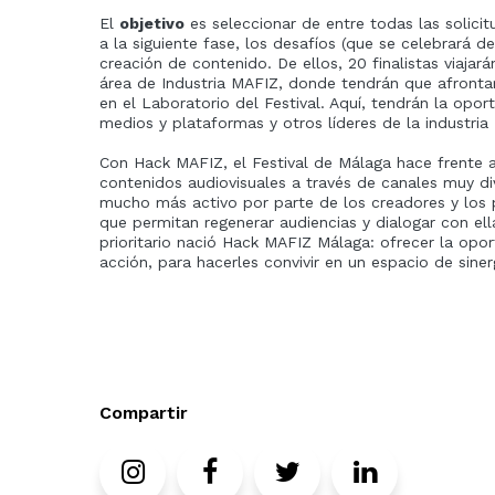
El
objetivo
es seleccionar de entre todas las solici
a la siguiente fase, los desafíos (que se celebrará d
creación de contenido. De ellos, 20 finalistas viajar
área de Industria MAFIZ, donde tendrán que afronta
en el Laboratorio del Festival. Aquí, tendrán la op
medios y plataformas y otros líderes de la industria
Con Hack MAFIZ, el Festival de Málaga hace frente a
contenidos audiovisuales a través de canales muy div
mucho más activo por parte de los creadores y los
que permitan regenerar audiencias y dialogar con ell
prioritario nació Hack MAFIZ Málaga: ofrecer la opo
acción, para hacerles convivir en un espacio de siner
Compartir