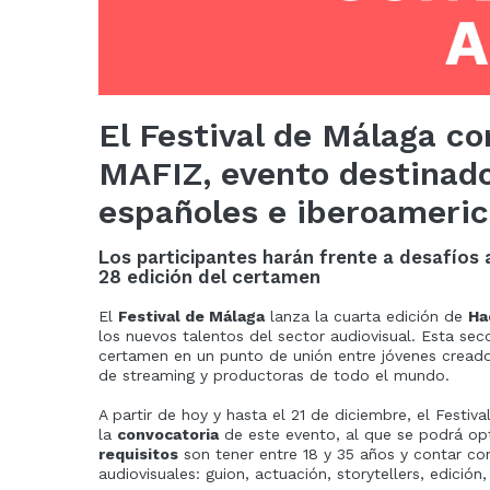
El Festival de Málaga co
MAFIZ, evento destinado
españoles e iberoameri
Los participantes harán frente a desafíos 
28 edición del certamen
El
Festival de Málaga
lanza la cuarta edición de
Ha
los nuevos talentos del sector audiovisual. Esta sec
certamen en un punto de unión entre jóvenes creador
de streaming y productoras de todo el mundo.
A partir de hoy y hasta el 21 de diciembre, el Festiv
la
convocatoria
de este evento, al que se podrá opt
requisitos
son tener entre 18 y 35 años y contar co
audiovisuales: guion, actuación, storytellers, edición