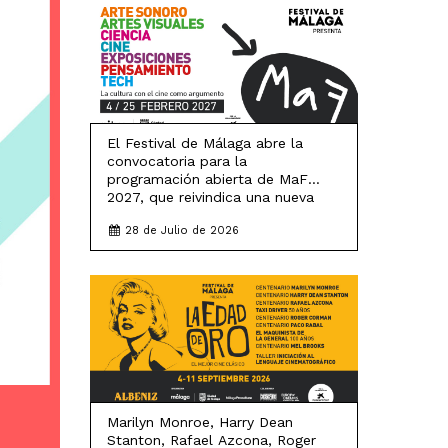
LEER MÁS
El Festival de Málaga abre la
convocatoria para la
programación abierta de MaF
2027, que reivindica una nueva
Ilustración para el presente siglo
28 de Julio de 2026
LEER MÁS
Marilyn Monroe, Harry Dean
Stanton, Rafael Azcona, Roger