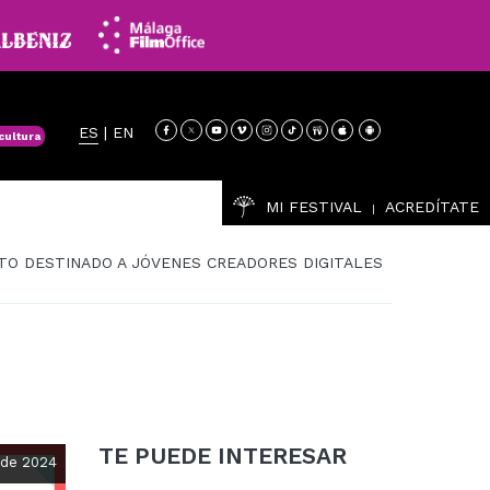
ES
|
EN
cultura
MI FESTIVAL
ACREDÍTATE
|
NTO DESTINADO A JÓVENES CREADORES DIGITALES
TE PUEDE INTERESAR
 de 2024