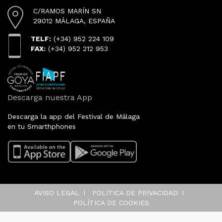
C/RAMOS MARÍN SN
29012 MÁLAGA, ESPAÑA
TELF:
(+34) 952 224 109
FAX:
(+34) 952 212 953
Descarga nuestra App
Descarga la app del Festival de Málaga
en tu Smarthphones
AVISO LEGAL
POLÍTICA DE PRIVACIDAD
POLÍTICA DE COOKIES