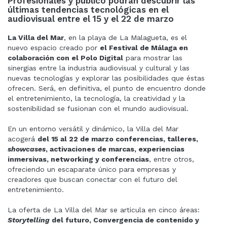
Profesionales y público podrán descubrir las
últimas tendencias tecnológicas en el
audiovisual entre el 15 y el 22 de marzo
La Villa del Mar
, en la playa de La Malagueta, es el
nuevo espacio creado por
el Festival de Málaga en
colaboración con el Polo Digital
para mostrar las
sinergias entre la industria audiovisual y cultural y las
nuevas tecnologías y explorar las posibilidades que éstas
ofrecen. Será, en definitiva, el punto de encuentro donde
el entretenimiento, la tecnología, la creatividad y la
sostenibilidad se fusionan con el mundo audiovisual.
En un entorno versátil y dinámico, la Villa del Mar
acogerá
del 15 al 22 de marzo conferencias, talleres,
showcases
, activaciones de marcas, experiencias
inmersivas, networking y conferencias
, entre otros,
ofreciendo un escaparate único para empresas y
creadores que buscan conectar con el futuro del
entretenimiento.
La oferta de La Villa del Mar se articula en cinco áreas:
Storytelling
del futuro, Convergencia de contenido y