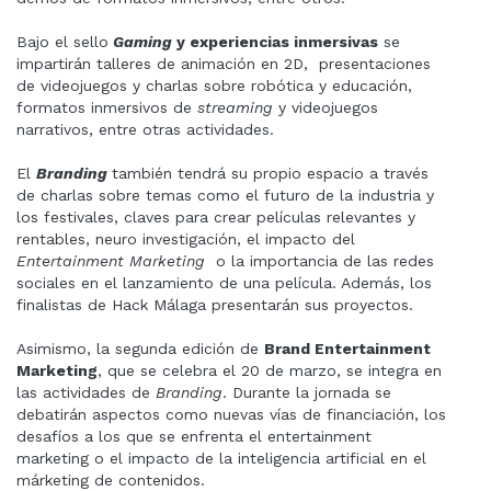
Bajo el sello
Gaming
y experiencias inmersivas
se
impartirán talleres de animación en 2D, presentaciones
de videojuegos y charlas sobre robótica y educación,
formatos inmersivos de
streaming
y videojuegos
narrativos, entre otras actividades.
El
Branding
también tendrá su propio espacio a través
de charlas sobre temas como el futuro de la industria y
los festivales, claves para crear películas relevantes y
rentables, neuro investigación, el impacto del
Entertainment Marketing
o la importancia de las redes
sociales en el lanzamiento de una película. Además, los
finalistas de Hack Málaga presentarán sus proyectos.
Asimismo, la segunda edición de
Brand Entertainment
Marketing
, que se celebra el 20 de marzo, se integra en
las actividades de
Branding
. Durante la jornada se
debatirán aspectos como nuevas vías de financiación, los
desafíos a los que se enfrenta el entertainment
marketing o el impacto de la inteligencia artificial en el
márketing de contenidos.