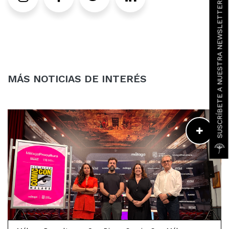
SUSCRÍBETE A NUESTRA NEWSLETTER
Instagram
Facebook
Twitter
LinkedIn
MÁS NOTICIAS DE INTERÉS
LEER MÁS