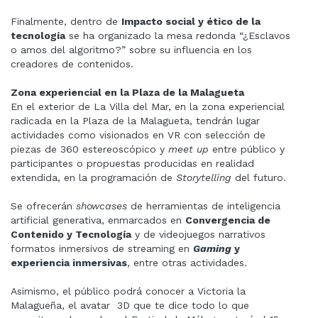
Finalmente, dentro de
Impacto social y ético
de la
tecnología
se ha organizado la mesa redonda “¿Esclavos
o amos del algoritmo?” sobre su influencia en los
creadores de contenidos.
Zona experiencial en la Plaza de la Malagueta
En el exterior de La Villa del Mar, en la zona experiencial
radicada en la Plaza de la Malagueta, tendrán lugar
actividades como visionados en VR con selección de
piezas de 360 estereoscópico y
meet up
entre público y
participantes o propuestas producidas en realidad
extendida, en la programación de
Storytelling
del futuro.
Se ofrecerán
showcases
de herramientas de inteligencia
artificial generativa, enmarcados en
Convergencia de
Contenido y Tecnología
y de videojuegos narrativos
formatos inmersivos de streaming en
Gaming
y
experiencia inmersivas
, entre otras actividades.
Asimismo, el público podrá conocer a Victoria la
Malagueña, el avatar 3D que te dice todo lo que