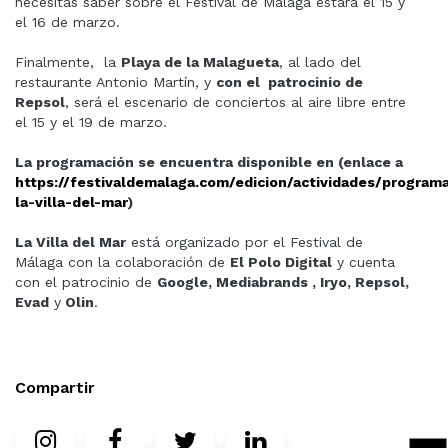
necesitas saber sobre el Festival de Málaga estará el 15 y
el 16 de marzo.
Finalmente, la
Playa de la Malagueta
, al lado del
restaurante Antonio Martín, y
con el patrocinio de
Repsol
, será el escenario de conciertos al aire libre entre
el 15 y el 19 de marzo.
La programación se encuentra disponible en (enlace a
https://festivaldemalaga.com/edicion/actividades/program
la-villa-del-mar
)
La Villa del Mar
está organizado por el Festival de
Málaga con la colaboración de
El Polo Digital
y cuenta
con el patrocinio de
Google, Mediabrands , Iryo, Repsol,
Evad
y
Olin
.
Compartir