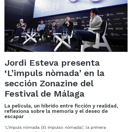
Jordi Esteva presenta
‘L’impuls nòmada’ en la
sección Zonazine del
Festival de Málaga
La película, un híbrido entre ficción y realidad,
reflexiona sobre la memoria y el deseo de
escapar
‘L’impuls nòmada (El impulso nómada)’, la primera