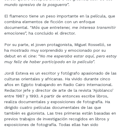
mundo opresivo de la posguerra
”.
El flamenco tiene un peso importante en la película, que
combina elementos de ficción con un enfoque
documental. “
Más que entretener, me interesa transmitir
emociones
”, ha concluido el director.
Por su parte, el joven protagonista, Miguel Rosselló, se
ha mostrado muy sorprendido y emocionado por su
debut en el cine: “
No me esperaba estar aquí, pero estoy
muy feliz de haber participado en la película
”.
Jordi Esteva es un escritor y fotógrafo apasionado de las
culturas orientales y africanas. Ha vivido durante cinco
años en Egipto trabajando en Radio Cairo Internacional.
Redactor jefe y director de arte de la revista ‘Ajoblanco’
entre 1987 y 1993. A partir de entonces escribe libros,
realiza documentales y exposiciones de fotografía. Ha
dirigido cuatro películas documentales de las que
también es guionista. Las tres primeras están basadas en
previos trabajos de investigación recogidos en libros y
exposiciones de fotografía. Todas ellas han sido