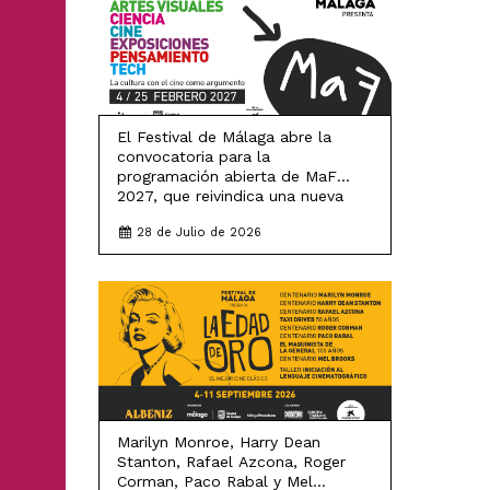
El Festival de Málaga abre la
convocatoria para la
programación abierta de MaF
2027, que reivindica una nueva
Ilustración para el presente siglo
28 de Julio de 2026
LEER MÁS
Marilyn Monroe, Harry Dean
Stanton, Rafael Azcona, Roger
Corman, Paco Rabal y Mel