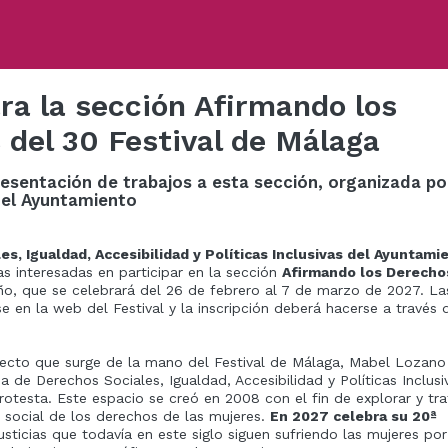
ara la sección Afirmando los
 del 30 Festival de Málaga
resentación de trabajos a esta sección, organizada po
del Ayuntamiento
s, Igualdad, Accesibilidad y Políticas Inclusivas del Ayuntami
as interesadas en participar en la sección
Afirmando los Derecho
o, que se celebrará del 26 de febrero al 7 de marzo de 2027. La
 en la web del Festival y la inscripción deberá hacerse a través 
ecto que surge de la mano del Festival de Málaga, Mabel Lozano
a de Derechos Sociales, Igualdad, Accesibilidad y Políticas Inclusi
testa. Este espacio se creó en 2008 con el fin de explorar y tra
 social de los derechos de las mujeres.
En 2027 celebra su 20ª
usticias que todavía en este siglo siguen sufriendo las mujeres por