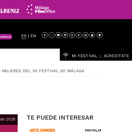
ES
|
EN
cultura
MI FESTIVAL
ACREDÍTATE
|
S MUJERES DEL 30 FESTIVAL DE MÁLAGA
TE PUEDE INTERESAR
 de 2026
LEER MÁS