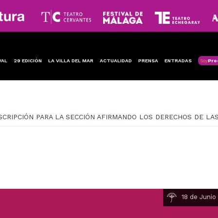
VAL
29 EDICIÓN
LA VILLA DEL MAR
ACTUALIDAD
PRENSA
ENTRADAS
Soy
Pro
NSCRIPCIÓN PARA LA SECCIÓN AFIRMANDO LOS DERECHOS DE LA
18 de Junio