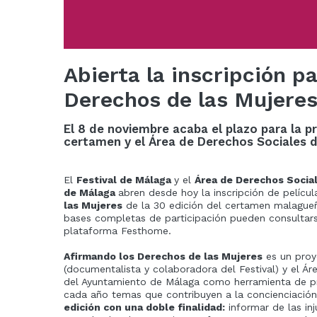
Abierta la inscripción p
Derechos de las Mujeres
El 8 de noviembre acaba el plazo para la p
certamen y el Área de Derechos Sociales 
El
Festival de Málaga
y el
Área de Derechos Sociale
de Málaga
abren desde hoy la inscripción de películ
las Mujeres
de la 30 edición del certamen malagueñ
bases completas de participación pueden consultarse
plataforma Festhome.
Afirmando los Derechos de las Mujeres
es un proy
(documentalista y colaboradora del Festival) y el Áre
del Ayuntamiento de Málaga como herramienta de pro
cada año temas que contribuyen a la concienciación
edición con una doble finalidad:
informar de las inj