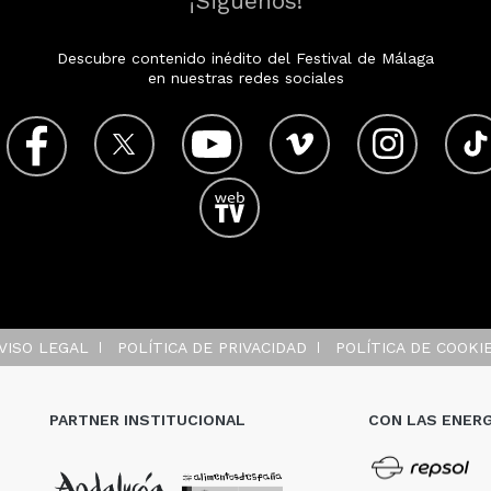
¡Siguenos!
Descubre contenido inédito del Festival de Málaga
en nuestras redes sociales
VISO LEGAL
POLÍTICA DE PRIVACIDAD
POLÍTICA DE COOKI
PARTNER INSTITUCIONAL
CON LAS ENERG