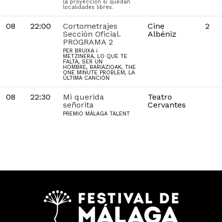
la proyección si quedan
localidades libres.
08
22:00
Cortometrajes
Cine
2
Sección Oficial.
Albéniz
PROGRAMA 2
PER BRUIXA i
METZINERA, LO QUE TE
FALTA, SER UN
HOMBRE, BARIAZIOAK, THE
ONE MINUTE PROBLEM, LA
ÚLTIMA CANCIÓN
08
22:30
Mi querida
Teatro
señorita
Cervantes
PREMIO MÁLAGA TALENT