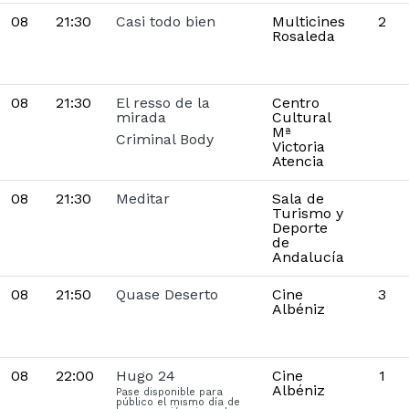
08
21:30
Casi todo bien
Multicines
2
Rosaleda
08
21:30
El resso de la
Centro
mirada
Cultural
Mª
Criminal Body
Victoria
Atencia
08
21:30
Meditar
Sala de
Turismo y
Deporte
de
Andalucía
08
21:50
Quase Deserto
Cine
3
Albéniz
08
22:00
Hugo 24
Cine
1
Albéniz
Pase disponible para
público el mismo día de