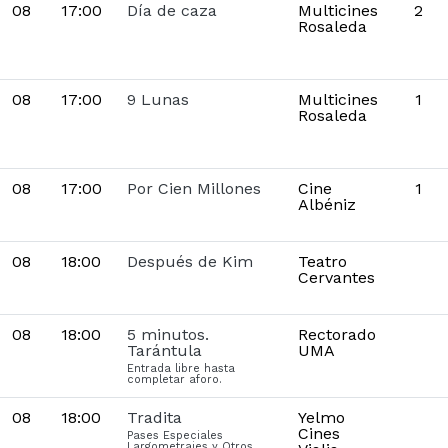
08
17:00
Día de caza
Multicines
2
Rosaleda
08
17:00
9 Lunas
Multicines
1
Rosaleda
08
17:00
Por Cien Millones
Cine
1
Albéniz
08
18:00
Después de Kim
Teatro
Cervantes
08
18:00
5 minutos.
Rectorado
Tarántula
UMA
Entrada libre hasta
completar aforo.
08
18:00
Tradita
Yelmo
Cines
Pases Especiales
Largometrajes y Otros