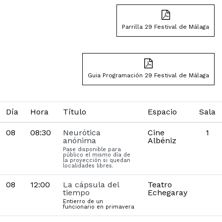
Parrilla 29 Festival de Málaga
Guia Programación 29 Festival de Málaga
Día
Hora
Título
Espacio
Sala
08
08:30
Neurótica
Cine
1
anónima
Albéniz
Pase disponible para
público el mismo día de
la proyección si quedan
localidades libres.
08
12:00
La cápsula del
Teatro
tiempo
Echegaray
Entierro de un
funcionario en primavera