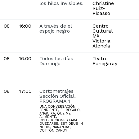
los hilos invisibles.
Christine
Ruiz-
Picasso
08
16:00
A través de el
Centro
espejo negro
Cultural
Mª
Victoria
Atencia
08
16:00
Todos los días
Teatro
Domingo
Echegaray
08
17:00
Cortometrajes
Sección Oficial.
PROGRAMA 1
UNA CONVERSACIÓN
PENDIENTE, EL REGALO,
ANGOIXA, QUE ME
ALIMENTE,
INSTRUCCIONES PARA
QUEDARSE, EST DEUS IN
NOBIS, NARANJAS,
COTTON CANDY