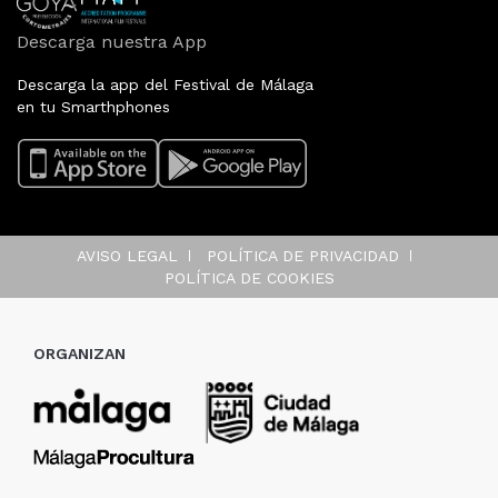
Descarga nuestra App
Descarga la app del Festival de Málaga
en tu Smarthphones
AVISO LEGAL
POLÍTICA DE PRIVACIDAD
POLÍTICA DE COOKIES
ORGANIZAN