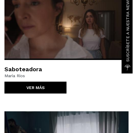
SUSCRÍBETE A NUESTRA NEWSLETTER
Saboteadora
María Ríos
VER MÁS