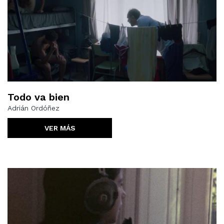
Todo va bien
Adrián Ordóñez
VER MÁS