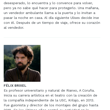
desesperado, lo encuentra y lo convence para volver,
pero ya no sabe qué hacer para protegerlo. Una mañana,
un vendedor ambulante llama a la puerta y lo invitan a
pasar la noche en casa. Al día siguiente Ulises decide irse
con él. Después de un tiempo de viaje, ofrece su corazón
al vendedor.
FÉLIX BRIXEL
Es profesor universitario y natural de Rianxo, A Coruña.
Inicia su carrera artística en el teatro con la creación de
la compañía independiente de la USC, Krilajo, en 2013.
Fue guionista y director de los montajes del grupo hasta
2018. En los últimos años centró su actividad en la