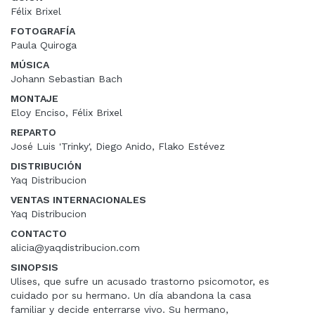
Félix Brixel
FOTOGRAFÍA
Paula Quiroga
MÚSICA
Johann Sebastian Bach
MONTAJE
Eloy Enciso, Félix Brixel
REPARTO
José Luis 'Trinky', Diego Anido, Flako Estévez
DISTRIBUCIÓN
Yaq Distribucion
VENTAS INTERNACIONALES
Yaq Distribucion
CONTACTO
alicia@yaqdistribucion.com
SINOPSIS
Ulises, que sufre un acusado trastorno psicomotor, es
cuidado por su hermano. Un día abandona la casa
familiar y decide enterrarse vivo. Su hermano,