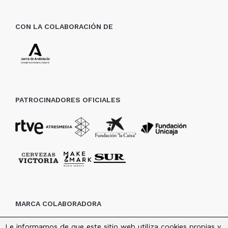
CON LA COLABORACIÓN DE
PATROCINADORES OFICIALES
MARCA COLABORADORA
Le informamos de que este sitio web utiliza cookies propias y