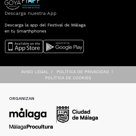
Descarga nuestra App
Descarga la app del Festival de Málaga
en tu Smarthphones
AVISO LEGAL
POLÍTICA DE PRIVACIDAD
POLÍTICA DE COOKIES
ORGANIZAN