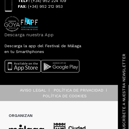
TELF:
(+34) 952 224 109
FAX:
(+34) 952 212 953
Descarga nuestra App
Descarga la app del Festival de Málaga
en tu Smarthphones
SUSCRÍBETE A NUESTRA NEWSLETTER
AVISO LEGAL
POLÍTICA DE PRIVACIDAD
POLÍTICA DE COOKIES
ORGANIZAN