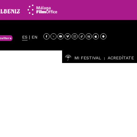
ES
|
EN
cultura
MI FESTIVAL
ACREDÍTATE
|