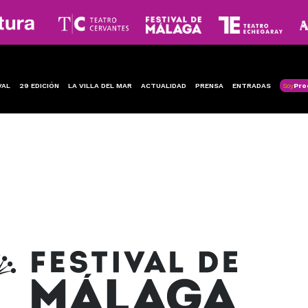
VAL
29 EDICIÓN
LA VILLA DEL MAR
ACTUALIDAD
PRENSA
ENTRADAS
Soy
Pro