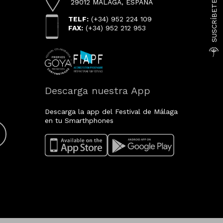
29012 MÁLAGA, ESPAÑA
TELF:
(+34) 952 224 109
FAX:
(+34) 952 212 953
Descarga nuestra App
Descarga la app del Festival de Málaga
en tu Smarthphones