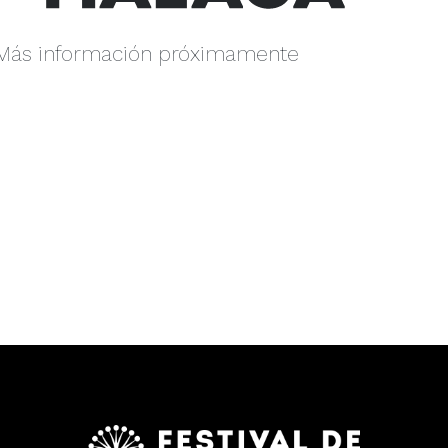
Más información próximamente