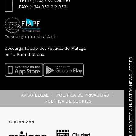
TELF:
(+34) 952 224 109
FAX:
(+34) 952 212 953
Descarga nuestra App
Descarga la app del Festival de Málaga
en tu Smarthphones
SUSCRÍBETE A NUESTRA NEWSLETTER
AVISO LEGAL
POLÍTICA DE PRIVACIDAD
POLÍTICA DE COOKIES
ORGANIZAN