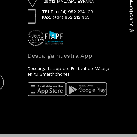
29012 MÁLAGA, ESPAÑA
TELF:
(+34) 952 224 109
FAX:
(+34) 952 212 953
Descarga nuestra App
Descarga la app del Festival de Málaga
en tu Smarthphones