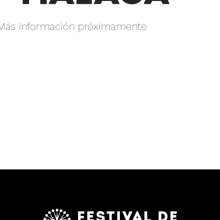
Más información próximamente