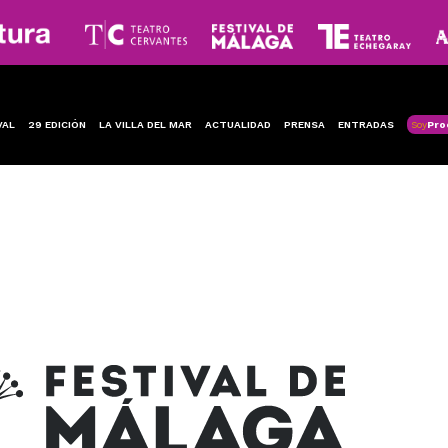
VAL
29 EDICIÓN
LA VILLA DEL MAR
ACTUALIDAD
PRENSA
ENTRADAS
Soy
Pro