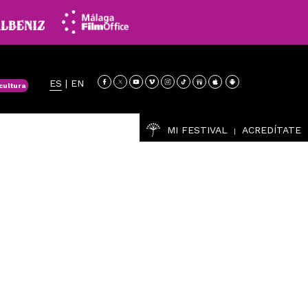
ES
|
EN
cultura
MI FESTIVAL
ACREDÍTATE
|