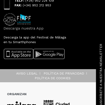
TELF:
(+34) 952 224 109
FAX:
(+34) 952 212 953
Descarga nuestra App
Descarga la app del Festival de Málaga
en tu Smarthphones
SUSCRÍBETE A NUESTRA NEWSLETTER
AVISO LEGAL
POLÍTICA DE PRIVACIDAD
POLÍTICA DE COOKIES
ORGANIZAN