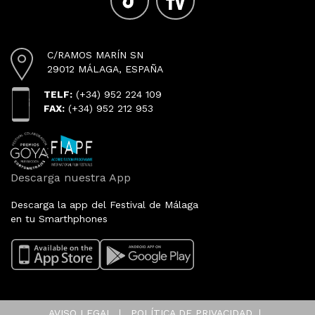
C/RAMOS MARÍN SN
29012 MÁLAGA, ESPAÑA
TELF:
(+34) 952 224 109
FAX:
(+34) 952 212 953
Descarga nuestra App
Descarga la app del Festival de Málaga
en tu Smarthphones
AVISO LEGAL
POLÍTICA DE PRIVACIDAD