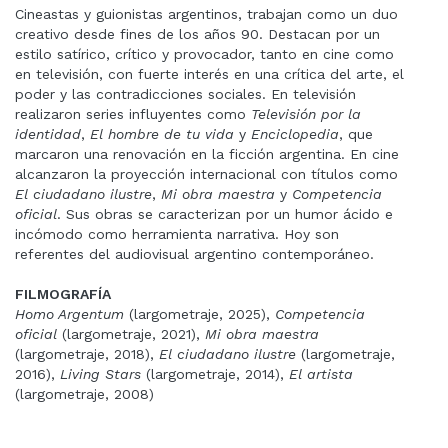
Cineastas y guionistas argentinos, trabajan como un duo
creativo desde fines de los años 90. Destacan por un
estilo satírico, crítico y provocador, tanto en cine como
en televisión, con fuerte interés en una crítica del arte, el
poder y las contradicciones sociales. En televisión
realizaron series influyentes como
Televisión por la
identidad
,
El hombre de tu vida
y
Enciclopedia
, que
marcaron una renovación en la ficción argentina. En cine
alcanzaron la proyección internacional con títulos como
El ciudadano ilustre
,
Mi obra maestra
y
Competencia
oficial
. Sus obras se caracterizan por un humor ácido e
incómodo como herramienta narrativa. Hoy son
referentes del audiovisual argentino contemporáneo.
FILMOGRAFÍA
Homo Argentum
(largometraje, 2025),
Competencia
oficial
(largometraje, 2021),
Mi obra maestra
(largometraje, 2018),
El ciudadano ilustre
(largometraje,
2016),
Living Stars
(largometraje, 2014),
El artista
(largometraje, 2008)