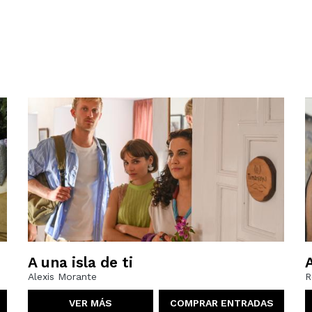
A una isla de ti
Alexis Morante
R
VER MÁS
COMPRAR ENTRADAS