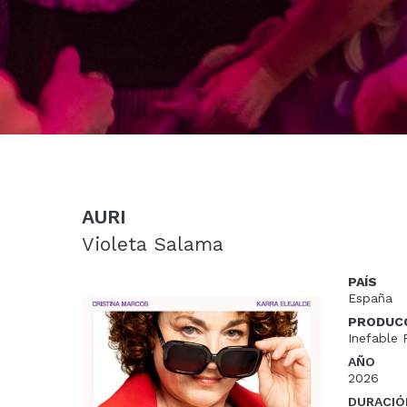
AURI
Violeta Salama
PAÍS
España
PRODUC
Inefable 
AÑO
2026
DURACIÓ