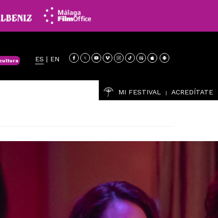
ES
|
EN
cultura
MI FESTIVAL
ACREDÍTATE
|