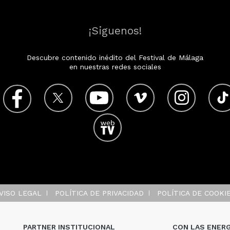
¡Siguenos!
Descubre contenido inédito del Festival de Málaga
en nuestras redes sociales
VISO LEGAL
POLÍTICA DE PRIVACIDAD
POLÍTICA DE COOKI
PARTNER INSTITUCIONAL
CON LAS ENERG