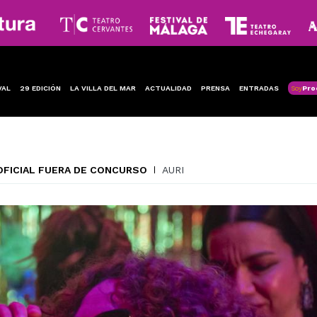
VAL
29 EDICIÓN
LA VILLA DEL MAR
ACTUALIDAD
PRENSA
ENTRADAS
Soy
Pro
FICIAL FUERA DE CONCURSO
AURI