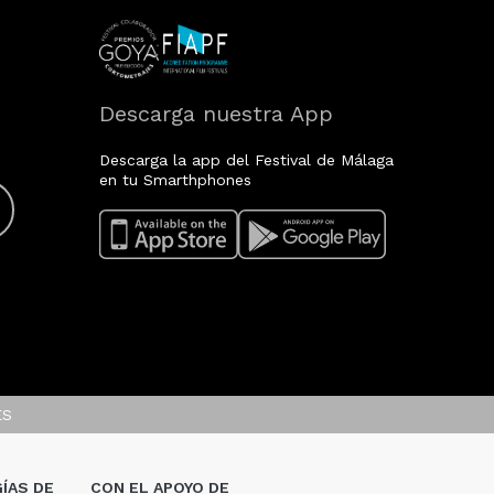
Descarga nuestra App
Descarga la app del Festival de Málaga
en tu Smarthphones
ES
ÍAS DE
CON EL APOYO DE