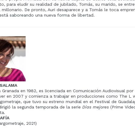
to, para eludir su realidad de jubilado, Tomás, su marido, se entre
a millonario. De pronto, Auri desaparece y a Tomás le toca empre
 está saboreando una nueva forma de libertad.
 SALAMA
 Granada en 1982, es licenciada en Comunicación Audiovisual po
er en 2007 y comienza a trabajar en producciones como The L wo
rgometraje, que tuvo su estreno mundial en el Festival de Guadalaja
irigió la segunda temporada de la serie
Días mejores
(Prime Video
ta.
AFÍA
largometraje, 2021)