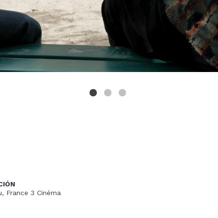
CIÓN
u, France 3 Cinéma