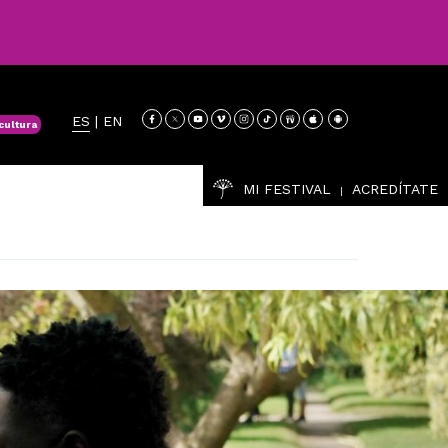
ES
|
EN
cultura
MI FESTIVAL
ACREDÍTATE
|