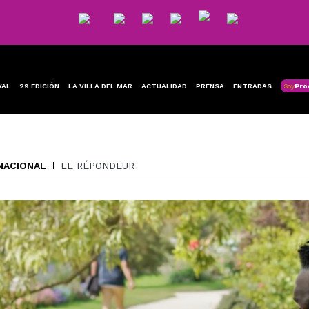
VAL
29 EDICIÓN
LA VILLA DEL MAR
ACTUALIDAD
PRENSA
ENTRADAS
Soy
Pro
NACIONAL
LE RÉPONDEUR