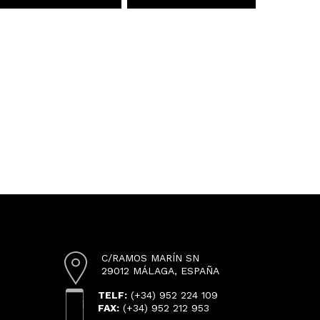
C/RAMOS MARÍN SN
29012 MÁLAGA, ESPAÑA
TELF:
(+34) 952 224 109
FAX:
(+34) 952 212 953