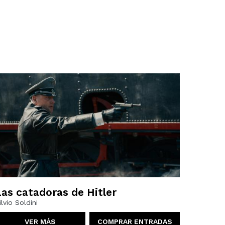
Las catadoras de Hitler
ilvio Soldini
VER MÁS
COMPRAR ENTRADAS