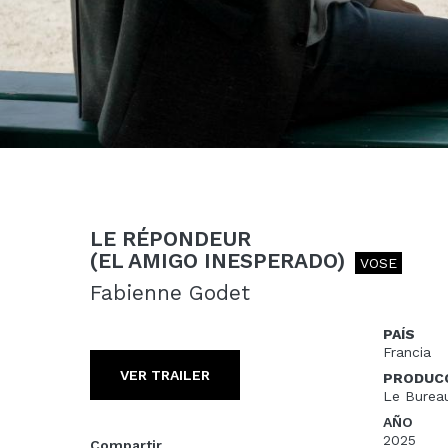
LE RÉPONDEUR
(EL AMIGO INESPERADO)
VOSE
Fabienne Godet
PAÍS
Francia
VER TRAILER
PRODUC
Le Burea
AÑO
2025
Compartir