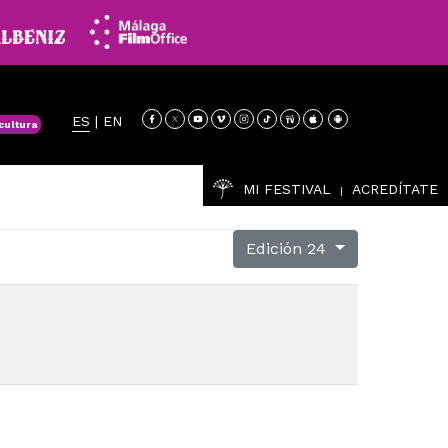
ES
|
EN
cultura
MI FESTIVAL
ACREDÍTATE
|
Edición 24