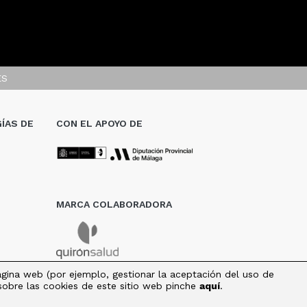
ES
ÍAS DE
CON EL APOYO DE
MARCA COLABORADORA
página web (por ejemplo, gestionar la aceptación del uso de
 sobre las cookies de este sitio web pinche
aquí
.