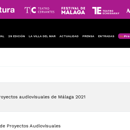
VAL
29 EDICIÓN
LA VILLA DEL MAR
ACTUALIDAD
PRENSA
ENTRADAS
Soy
Pro
proyectos audiovisuales de Málaga 2021
 de Proyectos Audiovisuales