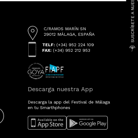
SUSCRÍBETE A NUESTRA NEWSLETTER
C/RAMOS MARÍN SN
29012 MÁLAGA, ESPAÑA
TELF:
(+34) 952 224 109
FAX:
(+34) 952 212 953
Descarga nuestra App
Descarga la app del Festival de Málaga
en tu Smarthphones