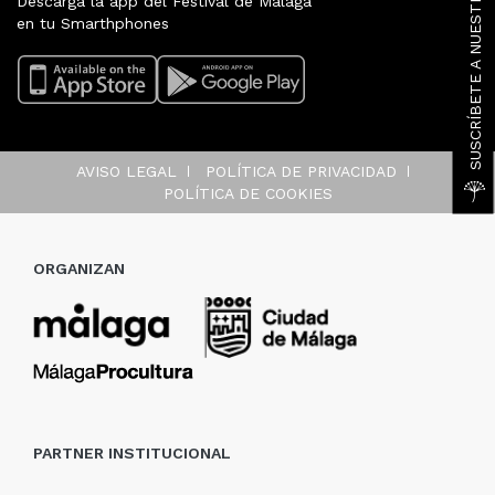
SUSCRÍBETE A NUESTRA NEWSLETTER
Descarga la app del Festival de Málaga
en tu Smarthphones
AVISO LEGAL
POLÍTICA DE PRIVACIDAD
POLÍTICA DE COOKIES
ORGANIZAN
PARTNER INSTITUCIONAL