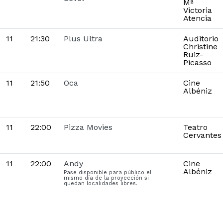
Mª
Victoria
Atencia
11
21:30
Plus Ultra
Auditorio
Christine
Ruiz-
Picasso
11
21:50
Oca
Cine
Albéniz
11
22:00
Pizza Movies
Teatro
Cervantes
11
22:00
Andy
Cine
Albéniz
Pase disponible para público el
mismo día de la proyección si
quedan localidades libres.