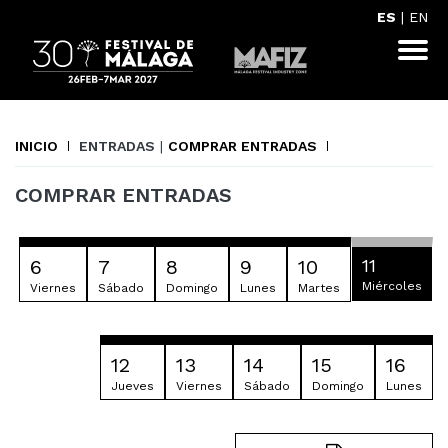
ES
|
EN
INICIO
ENTRADAS
|
COMPRAR ENTRADAS
COMPRAR ENTRADAS
6
7
8
9
10
11
Miércoles
Viernes
Sábado
Domingo
Lunes
Martes
12
13
14
15
16
Jueves
Viernes
Sábado
Domingo
Lunes