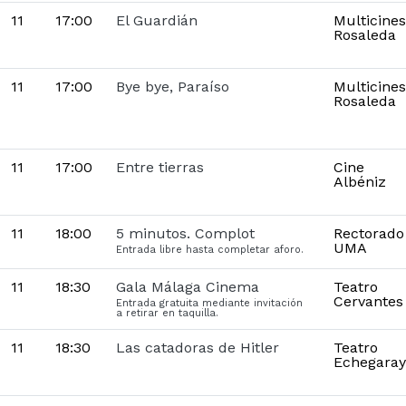
11
17:00
El Guardián
Multicines
Rosaleda
11
17:00
Bye bye, Paraíso
Multicines
Rosaleda
11
17:00
Entre tierras
Cine
Albéniz
11
18:00
5 minutos. Complot
Rectorado
UMA
Entrada libre hasta completar aforo.
11
18:30
Gala Málaga Cinema
Teatro
Cervantes
Entrada gratuita mediante invitación
a retirar en taquilla.
11
18:30
Las catadoras de Hitler
Teatro
Echegaray