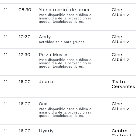
11
08:30
Yo no moriré de amor
Cine
Albéniz
Pase disponible para público el
mismo día de la proyección si
quedan localidades libres.
11
10:30
Andy
Cine
Albéniz
Actividad solo para grupos.
11
12:30
Pizza Movies
Cine
Albéniz
Pase disponible para público el
mismo día de la proyección si
quedan localidades libres.
11
16:00
Juana
Teatro
Cervantes
11
16:00
Oca
Cine
Albéniz
Pase disponible para público el
mismo día de la proyección si
quedan localidades libres.
11
16:00
Uyariy
Centro
Cultural