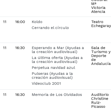
Mª
Victoria
Atencia
11
16:00
Koldo
Teatro
Echegaray
Cerrando el círculo
11
16:30
Esperando a Mar (Ayudas a
Sala de
la creación audiovisual)
Turismo y
Deporte
La última oferta (Ayudas a
de
la creación audiovisual)
Andalucía
Perpetua navidad azul
Pulseras (Ayudas a la
creación audiovisual)
Videoclub 2001
11
16:30
Memoria de Los Olvidados
Auditorio
Christine
Ruiz-
Picasso