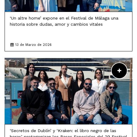
‘Un altre home’ expone en el Festival de Málaga una
historia sobre dudas, amor y cambios vitales
13 de Marzo de 2026
LEER MÁS
‘Secretos de Dublín’ y ‘Kraken: el libro negro de las
horas’ protagonizan los Pases Especiales del 29 Festival