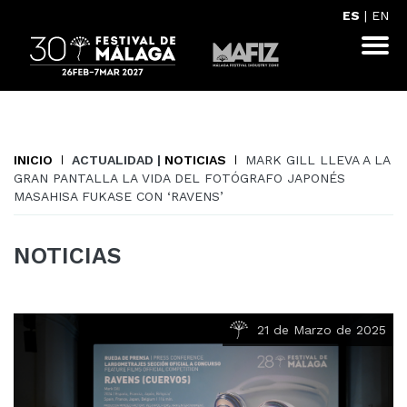
ES
|
EN
INICIO
ACTUALIDAD |
NOTICIAS
MARK GILL LLEVA A LA
GRAN PANTALLA LA VIDA DEL FOTÓGRAFO JAPONÉS
MASAHISA FUKASE CON ‘RAVENS’
NOTICIAS
21 de Marzo de 2025