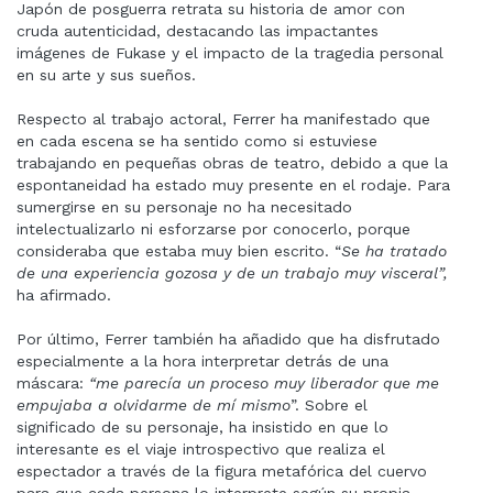
Japón de posguerra retrata su historia de amor con
cruda autenticidad, destacando las impactantes
imágenes de Fukase y el impacto de la tragedia personal
en su arte y sus sueños.
Respecto al trabajo actoral, Ferrer ha manifestado que
en cada escena se ha sentido como si estuviese
trabajando en pequeñas obras de teatro, debido a que la
espontaneidad ha estado muy presente en el rodaje. Para
sumergirse en su personaje no ha necesitado
intelectualizarlo ni esforzarse por conocerlo, porque
consideraba que estaba muy bien escrito. “
Se ha tratado
de una experiencia gozosa y de un trabajo muy visceral”,
ha afirmado.
Por último, Ferrer también ha añadido que ha disfrutado
especialmente a la hora interpretar detrás de una
máscara:
“me parecía un proceso muy liberador que me
empujaba a olvidarme de mí mismo
”. Sobre el
significado de su personaje, ha insistido en que lo
interesante es el viaje introspectivo que realiza el
espectador a través de la figura metafórica del cuervo
para que cada persona lo interprete según su propia