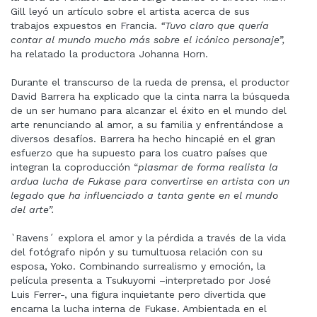
Gill leyó un artículo sobre el artista acerca de sus
trabajos expuestos en Francia.
“Tuvo claro que quería
contar al mundo mucho más sobre el icónico personaje”,
ha relatado la productora Johanna Horn.
Durante el transcurso de la rueda de prensa, el productor
David Barrera ha explicado que la cinta narra la búsqueda
de un ser humano para alcanzar el éxito en el mundo del
arte renunciando al amor, a su familia y enfrentándose a
diversos desafíos. Barrera ha hecho hincapié en el gran
esfuerzo que ha supuesto para los cuatro países que
integran la coproducción “
plasmar de forma realista la
ardua lucha de Fukase para convertirse en artista con un
legado que ha influenciado a tanta gente en el mundo
del arte”.
`Ravens´ explora el amor y la pérdida a través de la vida
del fotógrafo nipón y su tumultuosa relación con su
esposa, Yoko. Combinando surrealismo y emoción, la
película presenta a Tsukuyomi –interpretado por José
Luis Ferrer-, una figura inquietante pero divertida que
encarna la lucha interna de Fukase. Ambientada en el