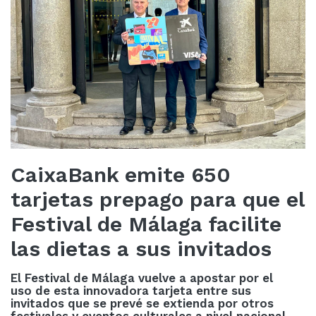
CaixaBank emite 650
tarjetas prepago para que el
Festival de Málaga facilite
las dietas a sus invitados
El Festival de Málaga vuelve a apostar por el
uso de esta innovadora tarjeta entre sus
invitados que se prevé se extienda por otros
festivales y eventos culturales a nivel nacional