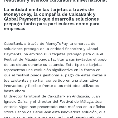
La entidad emite las tarjetas a través de
MoneyToPay, la compañía de CaixaBank y
Global Payments que desarrolla soluciones
prepago tanto para particulares como para
empresas
CaixaBank, a través de MoneyToPay, la empresa de
soluciones prepago de la entidad financiera y Global
Payments, ha emitido 650 tarjetas prepago para que el
Festival de Málaga pueda facilitar a sus invitados el pago
de las dietas durante su estancia. Este tipo de tarjetas
representan una evolución significativa en la forma en
que el festival puede gestionar el pago de estas dietas a
los asistentes y se han convertido en una alternativa
innovadora y flexible frente a los métodos utilizados
hasta ahora.
El director territorial de CaixaBank en Andalucía, Juan
Ignacio Zafra, y el director del Festival de Málaga, Juan
Antonio Vigar, han presentado esta mañana en la oficina
Store Larios de CaixaBank esta innovadora solución, que
se puso por primera vez en práctica el pasado año de