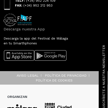
TELF:
(+34) 952 224 109
FAX:
(+34) 952 212 953
Descarga nuestra App
Descarga la app del Festival de Málaga
en tu Smarthphones
SUSCRÍBETE A NUESTRA NEWSLETTER
AVISO LEGAL
POLÍTICA DE PRIVACIDAD
POLÍTICA DE COOKIES
ORGANIZAN