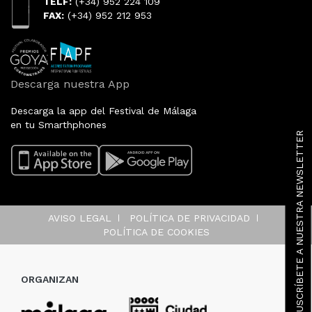
TELF:
(+34) 952 224 109
FAX:
(+34) 952 212 953
Descarga nuestra App
Descarga la app del Festival de Málaga
en tu Smarthphones
SUSCRÍBETE A NUESTRA NEWSLETTER
AVISO LEGAL
POLÍTICA DE PRIVACIDAD
POLÍTICA DE COOKIES
ORGANIZAN