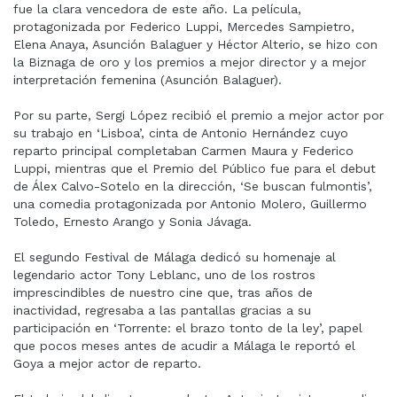
fue la clara vencedora de este año. La película,
protagonizada por Federico Luppi, Mercedes Sampietro,
Elena Anaya, Asunción Balaguer y Héctor Alterio, se hizo con
la Biznaga de oro y los premios a mejor director y a mejor
interpretación femenina (Asunción Balaguer).
Por su parte, Sergi López recibió el premio a mejor actor por
su trabajo en ‘Lisboa’, cinta de Antonio Hernández cuyo
reparto principal completaban Carmen Maura y Federico
Luppi, mientras que el Premio del Público fue para el debut
de Álex Calvo-Sotelo en la dirección, ‘Se buscan fulmontis’,
una comedia protagonizada por Antonio Molero, Guillermo
Toledo, Ernesto Arango y Sonia Jávaga.
El segundo Festival de Málaga dedicó su homenaje al
legendario actor Tony Leblanc, uno de los rostros
imprescindibles de nuestro cine que, tras años de
inactividad, regresaba a las pantallas gracias a su
participación en ‘Torrente: el brazo tonto de la ley’, papel
que pocos meses antes de acudir a Málaga le reportó el
Goya a mejor actor de reparto.