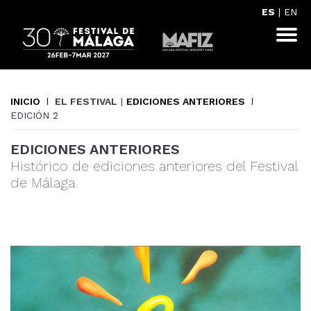
ES
|
EN
INICIO
EL FESTIVAL
|
EDICIONES ANTERIORES
EDICIÓN 2
EDICIONES ANTERIORES
Histórico de ediciones anteriores del Festival
de Málaga