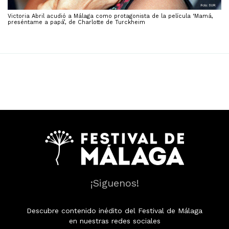
Victoria Abril acudió a Málaga como protagonista de la película ‘Mamá,
preséntame a papá’, de Charlotte de Turckheim
¡Siguenos!
Descubre contenido inédito del Festival de Málaga
en nuestras redes sociales