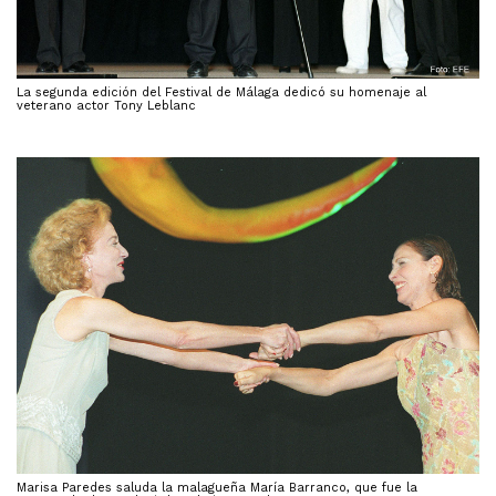
La segunda edición del Festival de Málaga dedicó su homenaje al
veterano actor Tony Leblanc
Marisa Paredes saluda la malagueña María Barranco, que fue la