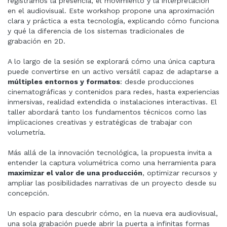
registramos la presencia, el movimiento y la interpretación
en el audiovisual. Este workshop propone una aproximación
clara y práctica a esta tecnología, explicando cómo funciona
y qué la diferencia de los sistemas tradicionales de
grabación en 2D.
A lo largo de la sesión se explorará cómo una única captura
puede convertirse en un activo versátil capaz de adaptarse a
múltiples entornos y formatos
: desde producciones
cinematográficas y contenidos para redes, hasta experiencias
inmersivas, realidad extendida o instalaciones interactivas. El
taller abordará tanto los fundamentos técnicos como las
implicaciones creativas y estratégicas de trabajar con
volumetría.
Más allá de la innovación tecnológica, la propuesta invita a
entender la captura volumétrica como una herramienta para
maximizar el valor de una producción
, optimizar recursos y
ampliar las posibilidades narrativas de un proyecto desde su
concepción.
Un espacio para descubrir cómo, en la nueva era audiovisual,
una sola grabación puede abrir la puerta a infinitas formas