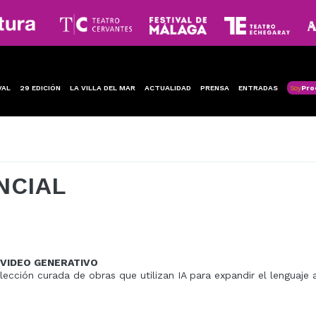
VAL
29 EDICIÓN
LA VILLA DEL MAR
ACTUALIDAD
PRENSA
ENTRADAS
Soy
Pro
NCIAL
VIDEO GENERATIVO
lección curada de obras que utilizan IA para expandir el lenguaje