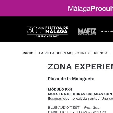
EL FESTI
INICIO
LA VILLA DEL MAR
| ZONA EXPERIENCIAL
ZONA EXPERIE
Plaza de la Malagueta
MÓDULO FX4
MUESTRA DE OBRAS CREADAS CON 
Escenas que no existían antes. Una se
BLUE AUDIO TEST -
Fran Gas
DARK, LIGHT, YELLOW -
Fran Gas