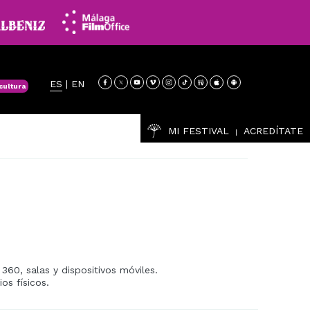
ES
|
EN
cultura
MI FESTIVAL
ACREDÍTATE
|
360, salas y dispositivos móviles.
os físicos.