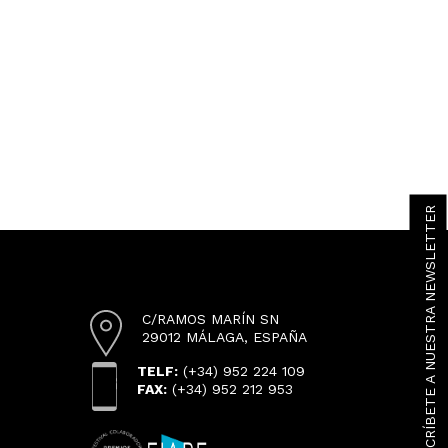
SUSCRÍBETE A NUESTRA NEWSLETTER
C/RAMOS MARÍN SN
29012 MÁLAGA, ESPAÑA
TELF:
(+34) 952 224 109
FAX:
(+34) 952 212 953