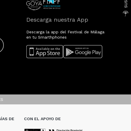
Descarga nuestra App
Descarga la app del Festival de Málaga
en tu Smarthphones
ES
ÍAS DE
CON EL APOYO DE