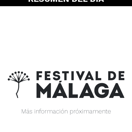
Más información próximamente