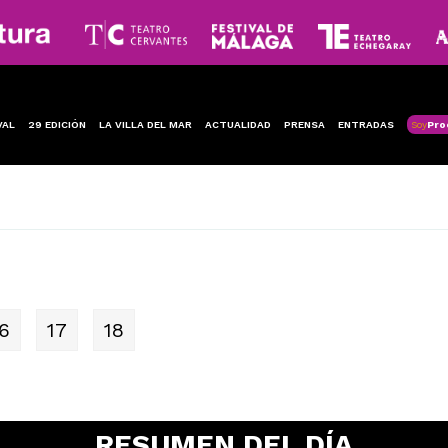
VAL
29 EDICIÓN
LA VILLA DEL MAR
ACTUALIDAD
PRENSA
ENTRADAS
Soy
Pro
6
17
18
RESUMEN DEL DÍA