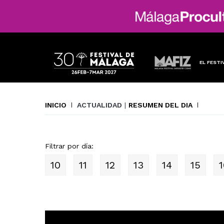
EL FESTI
INICIO
ACTUALIDAD
|
RESUMEN DEL DIA
Filtrar por día:
10
11
12
13
14
15
1