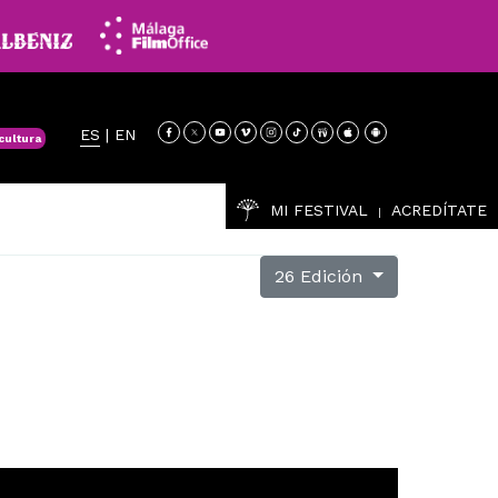
ES
|
EN
cultura
MI FESTIVAL
ACREDÍTATE
|
26 Edición