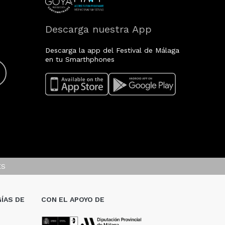
Descarga nuestra App
Descarga la app del Festival de Málaga
en tu Smarthphones
ES
ÍAS DE
CON EL APOYO DE