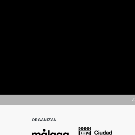
A
ORGANIZAN