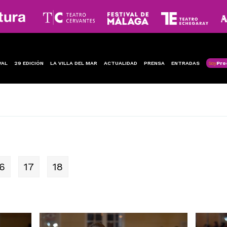
VAL
29 EDICIÓN
LA VILLA DEL MAR
ACTUALIDAD
PRENSA
ENTRADAS
Soy
Pro
6
17
18