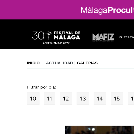
EL FESTI
INICIO
ACTUALIDAD
|
GALERIAS
Filtrar por día:
10
11
12
13
14
15
1