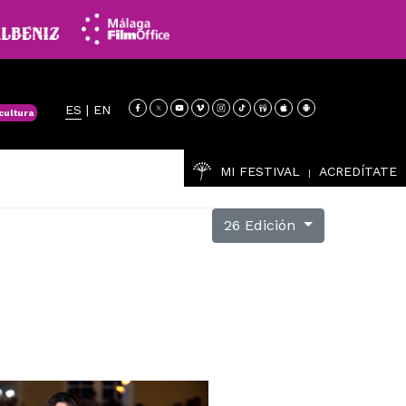
ES
|
EN
cultura
MI FESTIVAL
ACREDÍTATE
|
26 Edición